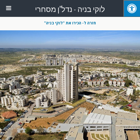
לוקי בניה - נדל"ן מסחרי
חזרה ל- הכירו את "לוקי בניה"