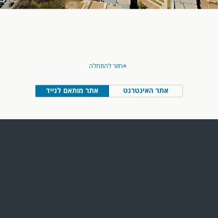
חזור להתחלה
אתר האינטרנט
אתר מותאם לנייד