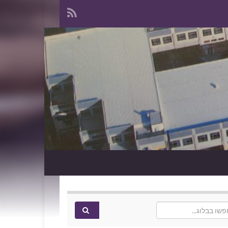
Search f