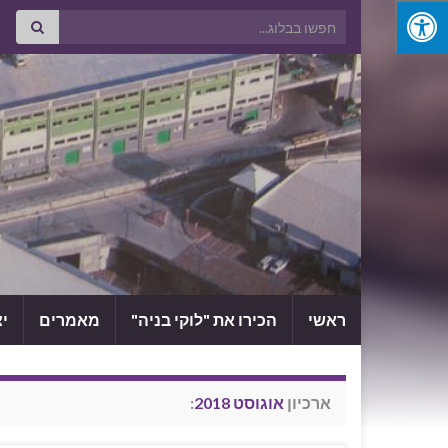
Search for:
ראשי
הכירו את "לוקי בניה"
מאמרים
י
ארכיון
אוגוסט 2018
: