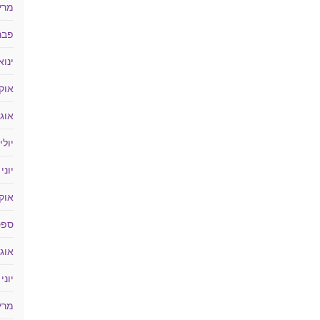
מרץ 18
פברוא
ינואר 
אוקטו
אוגוס
יולי 017
יוני 2017
אוקטו
ספטמ
אוגוס
יוני 2016
מרץ 16