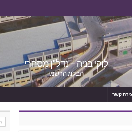
לוקי בניה – נדל"ן מסחרי
הבלוג הרשמי
צירת קשר
or: