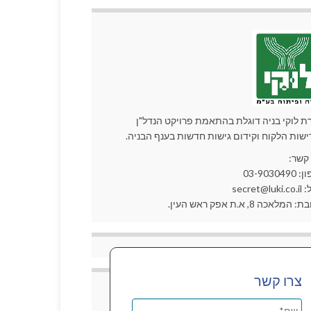
ת לוקי בניה דוגלת בהתאמת פרויקט הנדל"ן
ישות הלקוח וקידום גישות חדשות בענף הבניה.
 קשר:
03-90304
secret@lu
המלאכה 8, א.ת אפק ראש העין.
צרו קשר