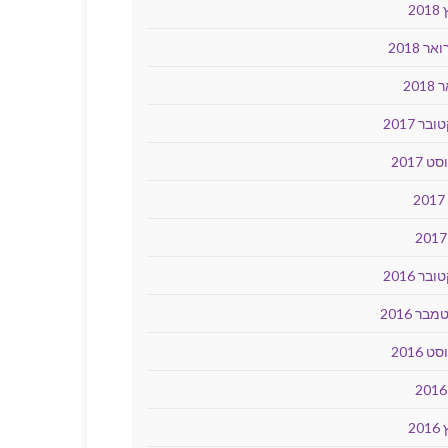
20
ר 2018
2018
בר 2017
ט 2017
2
בר 2016
בר 2016
ט 2016
20