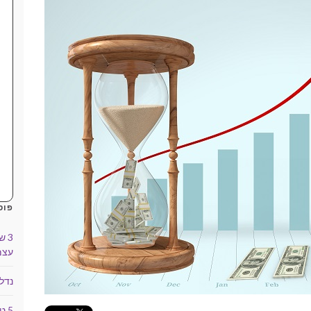
פוס
3 
עצמ
נדל
5 טיפים למשקיעים מתחילים בנדל"ן מסחרי