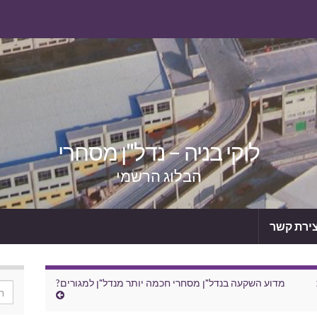
לוקי בניה – נדל"ן מסחרי
הבלוג הרשמי
צירת קשר
מדוע השקעה בנדל"ן מסחרי חכמה יותר מנדל"ן למגורים?
or: