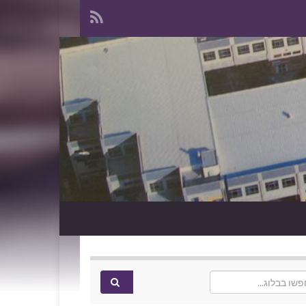
Search f