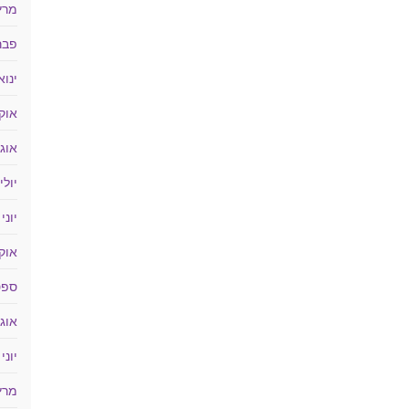
מרץ 18
פברוא
ינואר 
אוקטו
אוגוס
יולי 017
יוני 2017
אוקטו
ספטמ
אוגוס
יוני 2016
מרץ 16