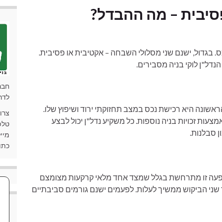
יבית – מה ההבדל?
גדול, ישנם שני מסלולי השבחה – אקטיבית או פסיבית.
דל"ן לוקי בניה מסבירים.
חבר
לדר
אשונה היא רכישת נכס במצב תחזוקתי ירוד ושיפוץ שלו.
צרו
צעות זכויות בניה נוספות. כל משקיע נדל"ן יכול לבצע
טלפון: 90
ן סבלנות.
מייל: ki.co.il
כתובת: 
ופעה זו מתרחשת בגלל שמצד אחד מלאי קרקעות מצומצם
 שני הביקוש ממשיך לעלות. לפעמים ישנם גורמים סביבתיים