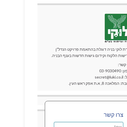
ת לוקי בניה דוגלת בהתאמת פרויקט הנדל"ן
ישות הלקוח וקידום גישות חדשות בענף הבניה.
 קשר:
03-90304
secret@lu
המלאכה 8, א.ת אפק ראש העין.
צרו קשר