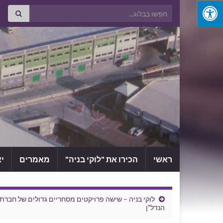
Search for:
ראשי
הכירו את "לוקי בניה"
מאמרים
י
לוקי בניה – שישה פרויקטים מסחריים גדולים של חברת
הנדל"ן