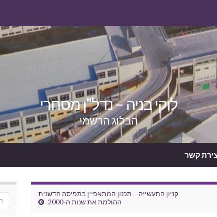
לוקי בניה – נדל"ן מסחרי
הבלוג הרשמי
צירת קשר
קניון התעשייה – תכנון המתאפיין בתפיסה חדשנית
or:
ההולמת את שנות ה-2000