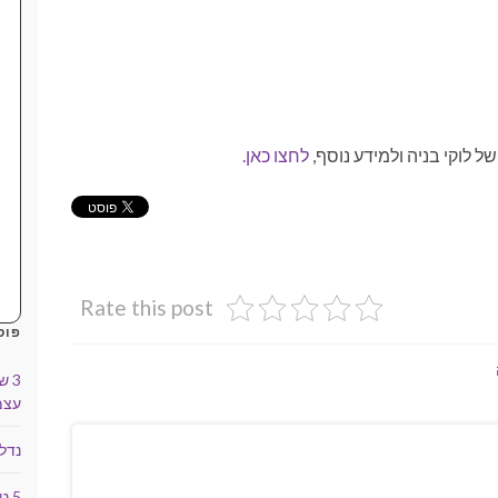
ל לוקי בניה ולמידע נוסף,
לחצו כאן.
Rate this post
פוס
3 
עצמ
נדל
5 טיפים למשקיעים מתחילים בנדל"ן מסחרי