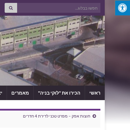
Search for:
ראשי
הכירו את "לוקי בניה"
מאמרים
י
חוצות אפק – מפרט טכני לדירת 4 חדרים