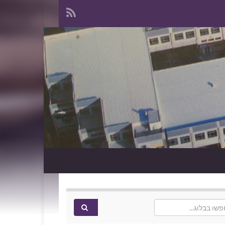
Search f