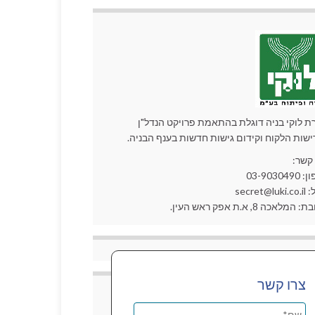
ת לוקי בניה דוגלת בהתאמת פרויקט הנדל"ן
ישות הלקוח וקידום גישות חדשות בענף הבניה.
 קשר:
03-90304
secret@lu
המלאכה 8, א.ת אפק ראש העין.
צרו קשר