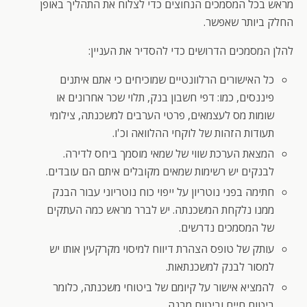
מראש בכל המסמכים הנחוצים כדי לצלוח את התהליך באופן
החלק ביותר שאפשר.
להלן המסמכים הדרושים כדי להסדיר את העניין:
כל האישורים הרלוונטיים שמוכיחים כי אתם איתנים
פיננסים, כמו: דפי חשבון בנק, תלוי שכר אחרונים או
שומות מס לעצמאים, פרטי הערבים למשכנתה, צילומי
תעודות הזהות של לוקחי ההלוואה וכ'ו.
המצאת הערכת שווי של שמאי מוסמך ביחס לדירה.
לבנקים יש רשימות שמאים מקובלים איתם הם עובדים.
חתימה בפני נוטריון על ייפוי כוח נוטריוני עבור הבנק
ממנו נלקחת המשכנתה. יש לברר מראש כמה העתקים
של המסמכים נדרשים.
עותק של טופס הצהרת דיווח למיסוי מקרקעין אותו יש
למסור לבנק למשכנתאות.
להמציא אישור על קיומם של ביטוחי משכנתה, כלומר
ביטוח חיים וביטוח מבנה.