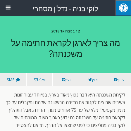
לוקי בניה - נדל"ן מסחרי
12 בפברואר 2018
מה צריך לארגן לקראת חתימה על
משכנתה?
שתף
ציוץ
נעץ
דוא"ל
SMS
לקיחת משכנתה היא דבר נפוץ מאוד בארץ, במיוחד עבור זוגות
צעירים שרוצים לקנות את הדירה הראשונה שלהם ומקבלים על כך
מימון מקסימלי מלא של עד 75 אחוזים מערך הדירה. אבל התהליך
לקראת חתימה על משכנתה גם ידוע כארוך מאוד. המומחים של
לוקי בניה ממליצים כי לפני שתצאו אל הדרך, תדאגו להצטייד