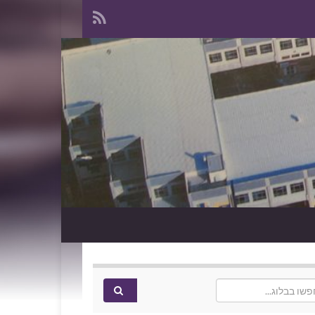
Search f