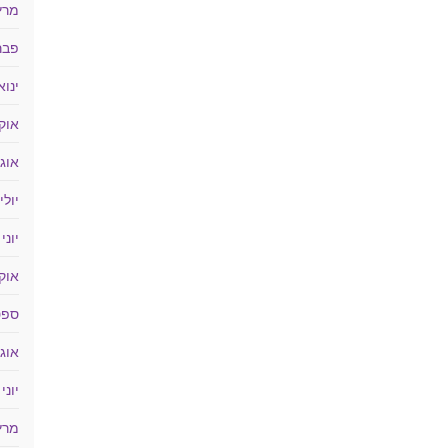
מרץ 18
פברוא
ינואר 
אוקטו
אוגוס
יולי 017
יוני 2017
אוקטו
ספטמ
אוגוס
יוני 2016
מרץ 16