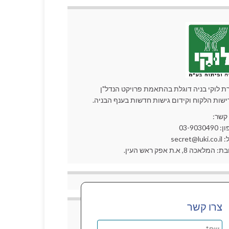
ת לוקי בניה דוגלת בהתאמת פרויקט הנדל"ן
ישות הלקוח וקידום גישות חדשות בענף הבניה.
 קשר:
03-90304
secret@lu
המלאכה 8, א.ת אפק ראש העין.
צרו קשר