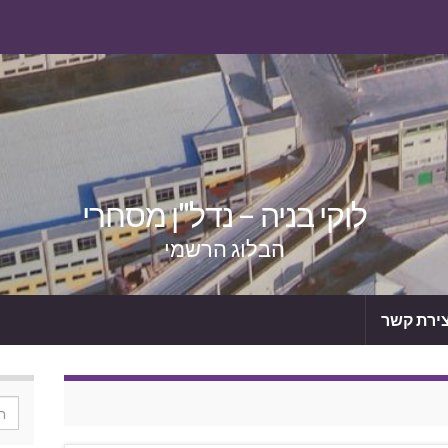
לוקי בניה – נדל"ן מסחרי
הבלוג הרשמי
צירת קשר
or: