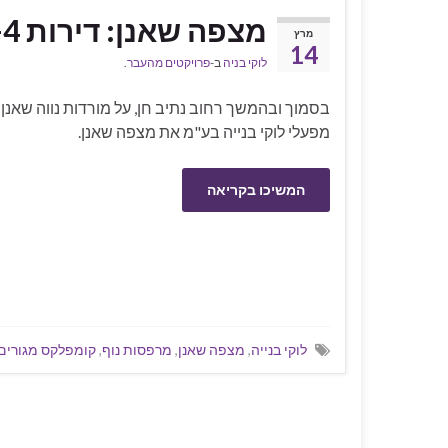
מצפה שאנן: דירות 3-4 חדרים עם מרפסות נוף
מרץ
14
לוקי בניה
ב-
פרויקטים מהעבר
.
בסמוך ובהמשך רחוב נתיב חן, על מורדות נווה שאנן 
מפעלי לוקי בנייה בע"מ את מצפה שאנן.
המשיכו בקריאה
לוקי בנייה
,
מצפה שאנן
,
מרפסות נוף
,
קומפלקס מגורים 