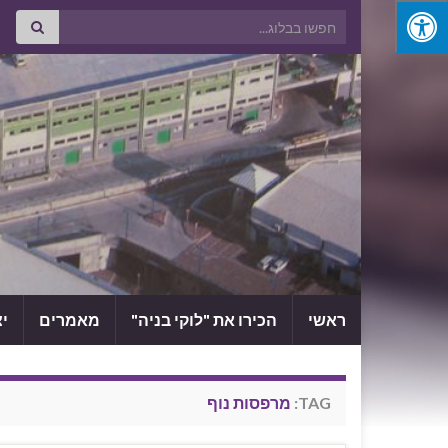
Search for:
ראשי
הכירו את "לוקי בניה"
מאמרים
י
TAG:
מרפסות נוף