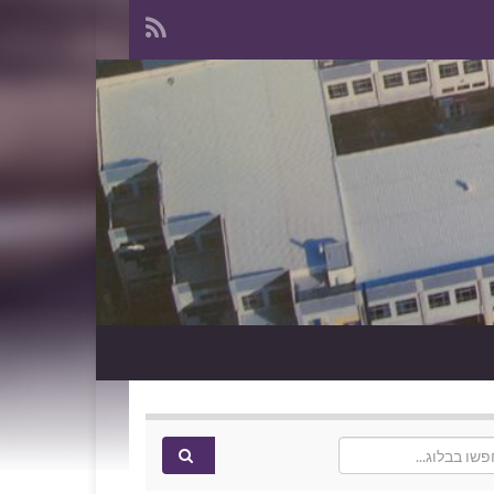
Search f