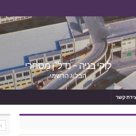
לוקי בניה – נדל"ן מסחרי
הבלוג הרשמי
צירת קשר
or: