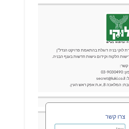
ת לוקי בניה דוגלת בהתאמת פרויקט הנדל"ן
ישות הלקוח וקידום גישות חדשות בענף הבניה.
 קשר:
03-90304
secret@lu
המלאכה 8, א.ת אפק ראש העין.
צרו קשר