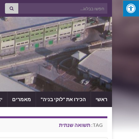
Search for:
ראשי
הכירו את "לוקי בניה"
מאמרים
י
TAG:
תשואה שנתית