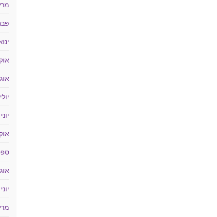
מרץ 18
פברוא
ינואר 
אוקטו
אוגוס
יולי 017
יוני 2017
אוקטו
ספטמ
אוגוס
יוני 2016
מרץ 16